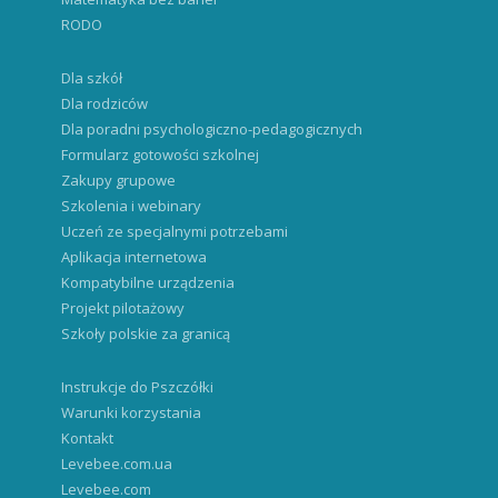
RODO
Dla szkół
Dla rodziców
Dla poradni psychologiczno-pedagogicznych
Formularz gotowości szkolnej
Zakupy grupowe
Szkolenia i webinary
Uczeń ze specjalnymi potrzebami
Aplikacja internetowa
Kompatybilne urządzenia
Projekt pilotażowy
Szkoły polskie za granicą
Instrukcje do Pszczółki
Warunki korzystania
Kontakt
Levebee.com.ua
Levebee.com