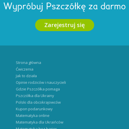
Wypróbuj Pszczółkę za darmo
Zarejestruj się
Strona główna
Ćwiczenia
Jak to działa
Opinie rodziców i nauczycieli
Gdzie Pszczółka pomaga
Pszczółka dla Ukrainy
Polski dla obcokrajowców
Kupon podarunkowy
Matematyka online
Matematyka dla Ukraińców
Matematyka bez barier