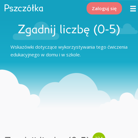
Zaloguj się
Zgadnij liczbę (0-5)
Wskazówki dotyczące wykorzystywania tego ćwiczenia
edukacyjnego w domu i w szkole.