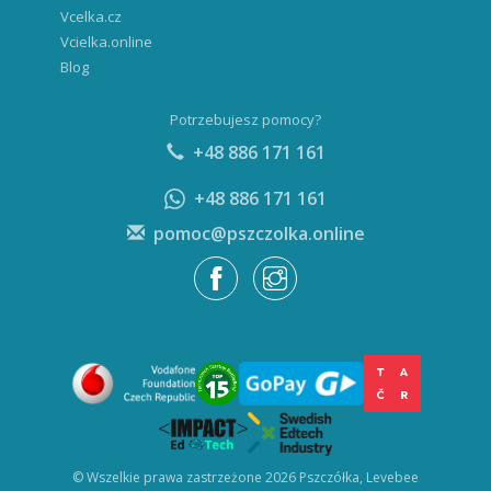
Vcelka.cz
Vcielka.online
Blog
Potrzebujesz pomocy?
+48 886 171 161
+48 886 171 161
pomoc@pszczolka.online
© Wszelkie prawa zastrzeżone 2026 Pszczółka, Levebee