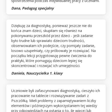
spostrzeżenia podczas indywidualnej pracy z uczniami.
Dana, Pedagog specjalny
Dziękuję za diagnostykę, ponieważ jeszcze nie do
końca znam dzieci, skupiłam się również na
pokonywaniu przeszkód przez dzieci - jeśli zadanie
było trudne lub sprawiało dzieciom trudności,
obserwowałam ich podejście, czy pomijały zadanie,
losowo uzupełniały, czy próbowały je rozwiązać. Na
początku lekcji przygotowuję pewne ćwiczenia do
praktyki, które pomagają dzieciom lepiej się
skoncentrować i rozwijać ich umiejętności.
Daniela, Nauczycielka 1. klasy
Uczniowie byli zafascynowani diagnostyką, cieszyło ich
pracowanie na tablecie i rozwiązywanie zadań z
Pszczółką. Mieli problemy z zapamiętywaniem liczby
elementów i późniejszym wykorzystaniem tej wiedzy
przy odpowiedziach na pytania o to, ile więcej lub