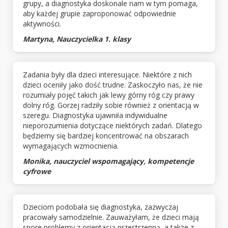
grupy, a diagnostyka doskonale nam w tym pomaga,
aby każdej grupie zaproponować odpowiednie
aktywności.
Martyna, Nauczycielka 1. klasy
Zadania były dla dzieci interesujące. Niektóre z nich
dzieci oceniły jako dość trudne. Zaskoczyło nas, że nie
rozumiały pojęć takich jak lewy górny róg czy prawy
dolny róg. Gorzej radziły sobie również z orientacją w
szeregu. Diagnostyka ujawniła indywidualne
nieporozumienia dotyczące niektórych zadań. Dlatego
będziemy się bardziej koncentrować na obszarach
wymagających wzmocnienia.
Monika, nauczyciel wspomagający, kompetencje
cyfrowe
Dzieciom podobała się diagnostyka, zazwyczaj
pracowały samodzielnie. Zauważyłam, że dzieci mają
spore problemy z orientacją przestrzenną, a także z