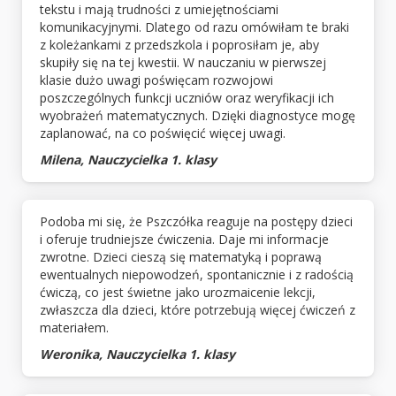
tekstu i mają trudności z umiejętnościami
komunikacyjnymi. Dlatego od razu omówiłam te braki
z koleżankami z przedszkola i poprosiłam je, aby
skupiły się na tej kwestii. W nauczaniu w pierwszej
klasie dużo uwagi poświęcam rozwojowi
poszczególnych funkcji uczniów oraz weryfikacji ich
wyobrażeń matematycznych. Dzięki diagnostyce mogę
zaplanować, na co poświęcić więcej uwagi.
Milena, Nauczycielka 1. klasy
Podoba mi się, że Pszczółka reaguje na postępy dzieci
i oferuje trudniejsze ćwiczenia. Daje mi informacje
zwrotne. Dzieci cieszą się matematyką i poprawą
ewentualnych niepowodzeń, spontanicznie i z radością
ćwiczą, co jest świetne jako urozmaicenie lekcji,
zwłaszcza dla dzieci, które potrzebują więcej ćwiczeń z
materiałem.
Weronika, Nauczycielka 1. klasy