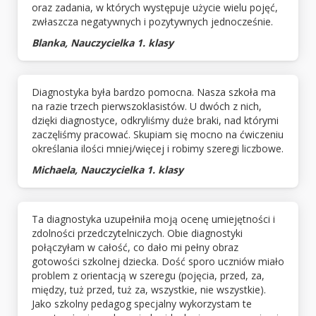
oraz zadania, w których występuje użycie wielu pojęć,
zwłaszcza negatywnych i pozytywnych jednocześnie.
Blanka, Nauczycielka 1. klasy
Diagnostyka była bardzo pomocna. Nasza szkoła ma
na razie trzech pierwszoklasistów. U dwóch z nich,
dzięki diagnostyce, odkryliśmy duże braki, nad którymi
zaczęliśmy pracować. Skupiam się mocno na ćwiczeniu
określania ilości mniej/więcej i robimy szeregi liczbowe.
Michaela, Nauczycielka 1. klasy
Ta diagnostyka uzupełniła moją ocenę umiejętności i
zdolności przedczytelniczych. Obie diagnostyki
połączyłam w całość, co dało mi pełny obraz
gotowości szkolnej dziecka. Dość sporo uczniów miało
problem z orientacją w szeregu (pojęcia, przed, za,
między, tuż przed, tuż za, wszystkie, nie wszystkie).
Jako szkolny pedagog specjalny wykorzystam te