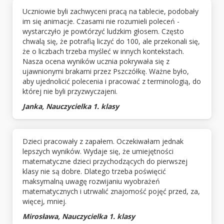
Uczniowie byli zachwyceni pracą na tablecie, podobały
im się animacje. Czasami nie rozumieli poleceń -
wystarczyło je powtórzyć ludzkim głosem. Często
chwalą się, że potrafią liczyć do 100, ale przekonali się,
że o liczbach trzeba myśleć w innych kontekstach.
Nasza ocena wyników ucznia pokrywała się z
ujawnionymi brakami przez Pszczółkę. Ważne było,
aby ujednolicić polecenia i pracować z terminologią, do
której nie byli przyzwyczajeni.
Janka, Nauczycielka 1. klasy
Dzieci pracowały z zapałem. Oczekiwałam jednak
lepszych wyników. Wydaje się, że umiejętności
matematyczne dzieci przychodzących do pierwszej
klasy nie są dobre. Dlatego trzeba poświęcić
maksymalną uwagę rozwijaniu wyobrażeń
matematycznych i utrwalić znajomość pojęć przed, za,
więcej, mniej.
Mirosława, Nauczycielka 1. klasy