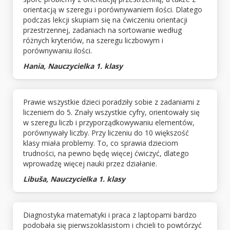
orientacją w szeregu i porównywaniem ilości. Dlatego
podczas lekcji skupiam się na ćwiczeniu orientacji
przestrzennej, zadaniach na sortowanie według
różnych kryteriów, na szeregu liczbowym i
porównywaniu ilości.
Hania, Nauczycielka 1. klasy
Prawie wszystkie dzieci poradziły sobie z zadaniami z
liczeniem do 5. Znały wszystkie cyfry, orientowały się
w szeregu liczb i przyporządkowywaniu elementów,
porównywały liczby. Przy liczeniu do 10 większość
klasy miała problemy. To, co sprawia dzieciom
trudności, na pewno będę więcej ćwiczyć, dlatego
wprowadzę więcej nauki przez działanie.
Libuša, Nauczycielka 1. klasy
Diagnostyka matematyki i praca z laptopami bardzo
podobała się pierwszoklasistom i chcieli to powtórzyć