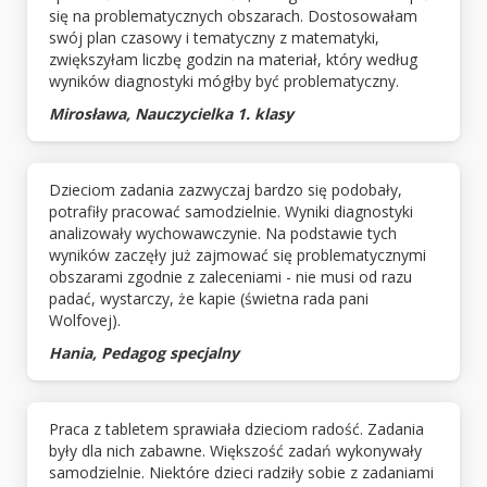
się na problematycznych obszarach. Dostosowałam
swój plan czasowy i tematyczny z matematyki,
zwiększyłam liczbę godzin na materiał, który według
wyników diagnostyki mógłby być problematyczny.
Mirosława, Nauczycielka 1. klasy
Dzieciom zadania zazwyczaj bardzo się podobały,
potrafiły pracować samodzielnie. Wyniki diagnostyki
analizowały wychowawczynie. Na podstawie tych
wyników zaczęły już zajmować się problematycznymi
obszarami zgodnie z zaleceniami - nie musi od razu
padać, wystarczy, że kapie (świetna rada pani
Wolfovej).
Hania, Pedagog specjalny
Praca z tabletem sprawiała dzieciom radość. Zadania
były dla nich zabawne. Większość zadań wykonywały
samodzielnie. Niektóre dzieci radziły sobie z zadaniami