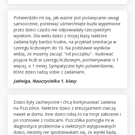
Potwierdziło mi się, jak ważne jest poświęcanie uwagi
samoocenie, ponieważ uśmiechnięte buźki wypełnione
przez dzieci często nie odpowiadały rzeczywistym
wynikom. Dla wielu dzieci z mojej klasy niektóre
zadania były bardzo trudne, na przykład orientacja w
szeregu liczbowym do 10. Na podstawie wyników
widzę, że musimy zacząć "od początku" - budować
pojęcie liczb w szeregu liczbowym, porównywanie o 1
więcej, o 1 mniej. Sympatyczne było potwierdzenie,
które dzieci radzą sobie z zadaniami.
Jadwiga, Nauczycielka 1. klasy
Dzieci były zachwycone i chcą kontynuować zadania
na Pszczółce. Niektóre dzieci z entuzjazmem ćwiczą
nawet w domu. Inne dzieci robią to na moje zalecenie i
po rozmowie z rodzicami. Pszczółka pomogła mi w
diagnostyce problemów u niektórych wytypowanych
dzieci, niestety nie spodziewałam się, że wyniki będą