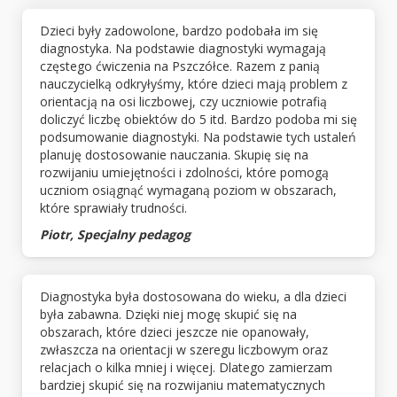
Dzieci były zadowolone, bardzo podobała im się
diagnostyka. Na podstawie diagnostyki wymagają
częstego ćwiczenia na Pszczółce. Razem z panią
nauczycielką odkryłyśmy, które dzieci mają problem z
orientacją na osi liczbowej, czy uczniowie potrafią
doliczyć liczbę obiektów do 5 itd. Bardzo podoba mi się
podsumowanie diagnostyki. Na podstawie tych ustaleń
planuję dostosowanie nauczania. Skupię się na
rozwijaniu umiejętności i zdolności, które pomogą
uczniom osiągnąć wymaganą poziom w obszarach,
które sprawiały trudności.
Piotr, Specjalny pedagog
Diagnostyka była dostosowana do wieku, a dla dzieci
była zabawna. Dzięki niej mogę skupić się na
obszarach, które dzieci jeszcze nie opanowały,
zwłaszcza na orientacji w szeregu liczbowym oraz
relacjach o kilka mniej i więcej. Dlatego zamierzam
bardziej skupić się na rozwijaniu matematycznych