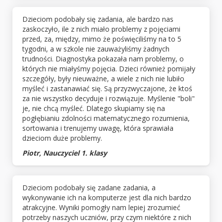
Dzieciom podobały się zadania, ale bardzo nas
zaskoczyło, ile z nich miało problemy z pojęciami
przed, za, między, mimo że poświęciliśmy na to 5
tygodni, a w szkole nie zauważyliśmy żadnych
trudności. Diagnostyka pokazała nam problemy, o
których nie miałyśmy pojęcia. Dzieci również pomijały
szczegóły, były nieuważne, a wiele z nich nie lubiło
myśleć i zastanawiać się. Są przyzwyczajone, że ktoś
za nie wszystko decyduje i rozwiązuje. Myślenie "boli"
je, nie chcą myśleć. Dlatego skupiamy się na
pogłębianiu zdolności matematycznego rozumienia,
sortowania i trenujemy uwagę, która sprawiała
dzieciom duże problemy.
Piotr, Nauczyciel 1. klasy
Dzieciom podobały się zadane zadania, a
wykonywanie ich na komputerze jest dla nich bardzo
atrakcyjne. Wyniki pomogły nam lepiej zrozumieć
potrzeby naszych uczniów, przy czym niektóre z nich