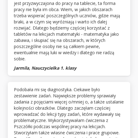
jest przyzwyczajona do pracy na tablecie, ta forma
pracy nie była im obca. Wiem, w jakich obszarach
trzeba wspierać poszczególnych uczniów, gdzie mają
braki, a w czym się wyróżniają i warto ich dalej
rozwijać. Dlatego będziemy częściej korzystać z
tabletów na lekcjach matematyki - matematyka jako
zabawa, i skupiać się na obszarach, w których
poszczególne osoby nie są całkiem pewne,
ewentualnie mają luki w wiedzy i dlatego nie radzą
sobie.
Jarmila, Nauczycielka 1. klasy
Podobała mi się diagnostyka. Ciekawe było
zestawienie zadań. Największe problemy sprawiały
zadania z pojęciami więcej o/mniej o, a także ustalanie
kolejności obrazków. Dlatego zaczęłam częściej
wprowadzać do lekcji typy zadań, które wydawały się
problematyczne. Wykorzystywałam ćwiczenia z
Pszczółki podczas wspólnej pracy na lekcjach.
Stworzyłam także własne ćwiczenia i prace grupowe.