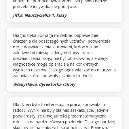
konkretne pomoce dydaktyczne. Na pewno będzie
potrzebne indywidualne podejście.
Jitka, Nauczycielka 1. klasy
Diagnostyka pomaga mi wybrać odpowiednie
ćwiczenia dla poszczególnych uczniów i potwierdziła
moje doświadczenia z uczniami, których znam
zaledwie od miesiąca. Innymi słowy - moje
doświadczenia mogą nie być obiektywne, ale dzięki
diagnostyce mogę opierać się na konkretnych
wynikach uczniów. Dlatego będę włączać do nauczania
zadania, które sprawiały uczniom trudności.
Władysława, dyrektorka szkoły
Dla dzieci była to interesująca praca, sprawiała im
radość. Wyniki nie były dla nas zaskakujące, jedynie
potwierdziły, że umiejętności przedmatematyczne
dzieci są na bardzo różnym poziomie. Dlatego bardziej
skupimy się na słabszych stronach dzieci. Ponieważ