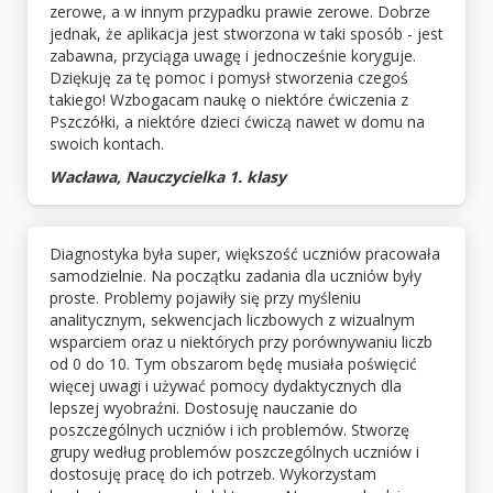
zerowe, a w innym przypadku prawie zerowe. Dobrze
jednak, że aplikacja jest stworzona w taki sposób - jest
zabawna, przyciąga uwagę i jednocześnie koryguje.
Dziękuję za tę pomoc i pomysł stworzenia czegoś
takiego! Wzbogacam naukę o niektóre ćwiczenia z
Pszczółki, a niektóre dzieci ćwiczą nawet w domu na
swoich kontach.
Wacława, Nauczycielka 1. klasy
Diagnostyka była super, większość uczniów pracowała
samodzielnie. Na początku zadania dla uczniów były
proste. Problemy pojawiły się przy myśleniu
analitycznym, sekwencjach liczbowych z wizualnym
wsparciem oraz u niektórych przy porównywaniu liczb
od 0 do 10. Tym obszarom będę musiała poświęcić
więcej uwagi i używać pomocy dydaktycznych dla
lepszej wyobraźni. Dostosuję nauczanie do
poszczególnych uczniów i ich problemów. Stworzę
grupy według problemów poszczególnych uczniów i
dostosuję pracę do ich potrzeb. Wykorzystam