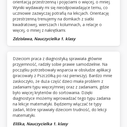
orientacją przestrzenną i pojęciami o więcej, o mniej.
Wyniki wydawały mi się nieodpowiadające temu, co
uczniowie zazwyczaj potrafią na lekcjach. Orientację
przestrzenną trenujemy na domkach z siatki
kwadratowej, wierszach i kolumnach, a relacje o
więcej, o mniej z nakrętkami.
Zdzisława, Nauczycielka 1. klasy
Dzieciom praca z diagnostyką sprawiała głównie
przyjemność, radziły sobie prawie samodzielnie. Na
początku potrzebowały wsparcia w obsłudze aplikacji
(pracowały z Pszczółką po raz pierwszy). Bardzo mnie
zaskoczyło, że duża część dzieci miała problem z
zadaniami typu więcej/mniej oraz z zadaniami, gdzie
było więcej kryteriów do sortowania. Dzięki
diagnostyce możemy wprowadzać tego typu zadania
na lekcje matematyki. Będziemy włączać te typy
zadań, które sprawiały dzieciom trudność, do lekcji
matematyki.
Eliška, Nauczycielka 1. klasy