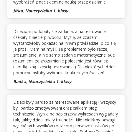
wyobrażeń z naciskiem na naukę przez działanie.
Jitka, Nauczycielka 1. klasy
Dzieciom podobały się zadania, a na testowanie
czekały z niecierpliwością. Myślę, że czasami
wystarczyłoby pokazać na innym przykładzie, o co się
je prosi. Mam na myśli, że problemem było raczej
zrozumienie, a nie samo zadanie matematyczne. (Ale
rozumiem, że zrozumienie polecenia jest również
nieodłączną częścią testowania.) Dla niektórych dzieci
pomocne byłoby wybranie konkretnych ćwiczeń.
Radka, Nauczycielka 1. klasy
Dzieci były bardzo zainteresowane aplikacją i wszyscy
byli bardzo zmotywowani oraz całkiem biegli
technicznie. Wyniki na papierze/w wykresach wyglądały
tak, jakby dzieci miały trudności. Nie mieliśmy odwagi
wysłać tych wyników rodzicom pierwszoklasistów po
pierwszych 3 tygodniach w szkole. Dlatego "ręcznie"