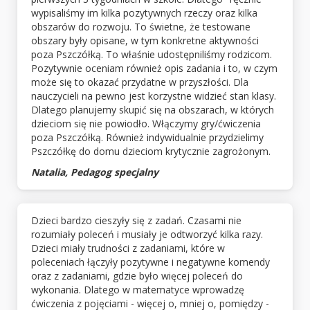
wypisaliśmy im kilka pozytywnych rzeczy oraz kilka
obszarów do rozwoju. To świetne, że testowane
obszary były opisane, w tym konkretne aktywności
poza Pszczółką. To właśnie udostępniliśmy rodzicom.
Pozytywnie oceniam również opis zadania i to, w czym
może się to okazać przydatne w przyszłości. Dla
nauczycieli na pewno jest korzystne widzieć stan klasy.
Dlatego planujemy skupić się na obszarach, w których
dzieciom się nie powiodło. Włączymy gry/ćwiczenia
poza Pszczółką. Również indywidualnie przydzielimy
Pszczółkę do domu dzieciom krytycznie zagrożonym.
Natalia, Pedagog specjalny
Dzieci bardzo cieszyły się z zadań. Czasami nie
rozumiały poleceń i musiały je odtworzyć kilka razy.
Dzieci miały trudności z zadaniami, które w
poleceniach łączyły pozytywne i negatywne komendy
oraz z zadaniami, gdzie było więcej poleceń do
wykonania. Dlatego w matematyce wprowadzę
ćwiczenia z pojęciami - więcej o, mniej o, pomiędzy -