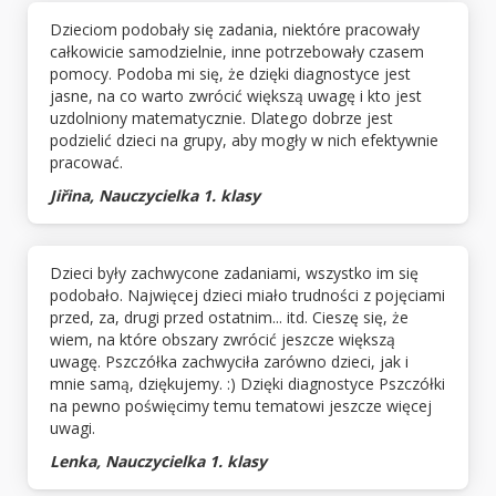
Dzieciom podobały się zadania, niektóre pracowały
całkowicie samodzielnie, inne potrzebowały czasem
pomocy. Podoba mi się, że dzięki diagnostyce jest
jasne, na co warto zwrócić większą uwagę i kto jest
uzdolniony matematycznie. Dlatego dobrze jest
podzielić dzieci na grupy, aby mogły w nich efektywnie
pracować.
Jiřina, Nauczycielka 1. klasy
Dzieci były zachwycone zadaniami, wszystko im się
podobało. Najwięcej dzieci miało trudności z pojęciami
przed, za, drugi przed ostatnim... itd. Cieszę się, że
wiem, na które obszary zwrócić jeszcze większą
uwagę. Pszczółka zachwyciła zarówno dzieci, jak i
mnie samą, dziękujemy. :) Dzięki diagnostyce Pszczółki
na pewno poświęcimy temu tematowi jeszcze więcej
uwagi.
Lenka, Nauczycielka 1. klasy