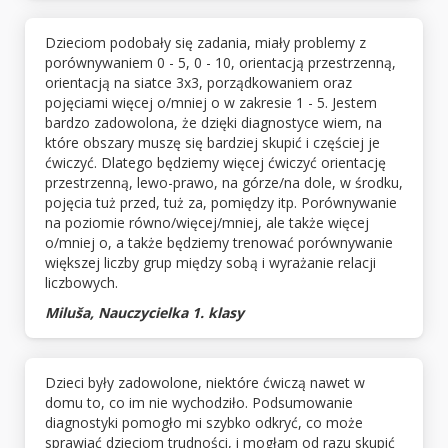
Dzieciom podobały się zadania, miały problemy z
porównywaniem 0 - 5, 0 - 10, orientacją przestrzenną,
orientacją na siatce 3x3, porządkowaniem oraz
pojęciami więcej o/mniej o w zakresie 1 - 5. Jestem
bardzo zadowolona, że dzięki diagnostyce wiem, na
które obszary muszę się bardziej skupić i częściej je
ćwiczyć. Dlatego będziemy więcej ćwiczyć orientację
przestrzenną, lewo-prawo, na górze/na dole, w środku,
pojęcia tuż przed, tuż za, pomiędzy itp. Porównywanie
na poziomie równo/więcej/mniej, ale także więcej
o/mniej o, a także będziemy trenować porównywanie
większej liczby grup między sobą i wyrażanie relacji
liczbowych.
Miluša, Nauczycielka 1. klasy
Dzieci były zadowolone, niektóre ćwiczą nawet w
domu to, co im nie wychodziło. Podsumowanie
diagnostyki pomogło mi szybko odkryć, co może
sprawiać dzieciom trudności, i mogłam od razu skupić