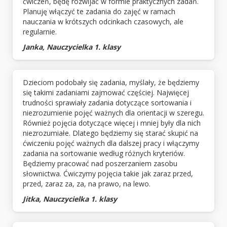
ćwiczeń, będę rozwijać w formie praktycznych zadań.
Planuję włączyć te zadania do zajęć w ramach
nauczania w krótszych odcinkach czasowych, ale
regularnie.
Janka, Nauczycielka 1. klasy
Dzieciom podobały się zadania, myślały, że będziemy
się takimi zadaniami zajmować częściej. Najwięcej
trudności sprawiały zadania dotyczące sortowania i
niezrozumienie pojęć ważnych dla orientacji w szeregu.
Również pojęcia dotyczące więcej i mniej były dla nich
niezrozumiałe. Dlatego będziemy się starać skupić na
ćwiczeniu pojęć ważnych dla dalszej pracy i włączymy
zadania na sortowanie według różnych kryteriów.
Będziemy pracować nad poszerzaniem zasobu
słownictwa. Ćwiczymy pojęcia takie jak zaraz przed,
przed, zaraz za, za, na prawo, na lewo.
Jitka, Nauczycielka 1. klasy