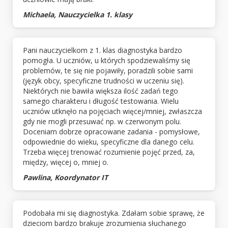
Michaela, Nauczycielka 1. klasy
Pani nauczycielkom z 1. klas diagnostyka bardzo
pomogła. U uczniów, u których spodziewaliśmy się
problemów, te się nie pojawiły, poradzili sobie sami
(język obcy, specyficzne trudności w uczeniu się).
Niektórych nie bawiła większa ilość zadań tego
samego charakteru i długość testowania. Wielu
uczniów utknęło na pojęciach więcej/mniej, zwłaszcza
gdy nie mogli przesuwać np. w czerwonym polu.
Doceniam dobrze opracowane zadania - pomysłowe,
odpowiednie do wieku, specyficzne dla danego celu.
Trzeba więcej trenować rozumienie pojęć przed, za,
między, więcej o, mniej o.
Pawlina, Koordynator IT
Podobała mi się diagnostyka. Zdałam sobie sprawę, że
dzieciom bardzo brakuje zrozumienia słuchanego