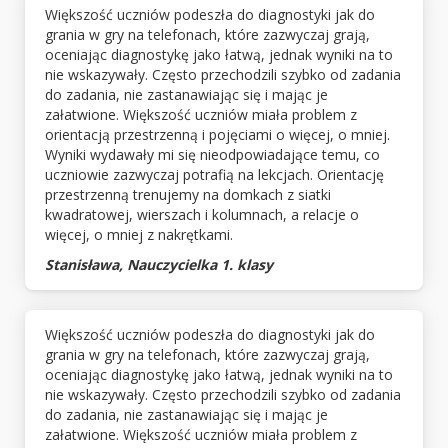
Większość uczniów podeszła do diagnostyki jak do
grania w gry na telefonach, które zazwyczaj grają,
oceniając diagnostykę jako łatwą, jednak wyniki na to
nie wskazywały. Często przechodzili szybko od zadania
do zadania, nie zastanawiając się i mając je
załatwione. Większość uczniów miała problem z
orientacją przestrzenną i pojęciami o więcej, o mniej.
Wyniki wydawały mi się nieodpowiadające temu, co
uczniowie zazwyczaj potrafią na lekcjach. Orientację
przestrzenną trenujemy na domkach z siatki
kwadratowej, wierszach i kolumnach, a relacje o
więcej, o mniej z nakrętkami.
Stanisława, Nauczycielka 1. klasy
Większość uczniów podeszła do diagnostyki jak do
grania w gry na telefonach, które zazwyczaj grają,
oceniając diagnostykę jako łatwą, jednak wyniki na to
nie wskazywały. Często przechodzili szybko od zadania
do zadania, nie zastanawiając się i mając je
załatwione. Większość uczniów miała problem z