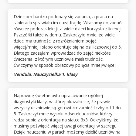
Dzieciom bardzo podobały się zadania, a praca na
tabletach sprawiała im dużą frajdę. Wracamy do zadań
również podczas lekcji, a wiele dzieci korzysta z licencji
Pszczółki także w domu. Zaskoczyło mnie, że wiele
dzieci ma trudności z rozróżnianiem pojęć
więcej/mniej i słabo orientuje się na osi liczbowej do 5.
Dlatego zaczęłam wprowadzać do zajęć niektóre
ćwiczenia, z którymi uczniowie mieli trudności.
Ćwiczymy w sposób obrazowy pojęcia mniej/więcej.
Vendula, Nauczycielka 1. klasy
Naprawdę świetne było opracowanie ogólnej
diagnostyki klasy, w której okazało się, że prawie
wszyscy uczniowie są gotowi zrozumieć liczby od 1 do
5. Zaskoczył mnie wysoki odsetek uczniów, którzy
radzą sobie z orientacją na siatce 3x3. Odkryliśmy, że
musimy poświęcić więcej uwagi orientacji w szeregu.
Dzięki nauczaniu w parach możemy dzielić uczniów na