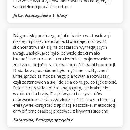
Pszczółkę wykorzystywałam również do korepetycji -
samodzielna praca z tabletami.
Jitka, Nauczycielka 1. klasy
Diagnostykę postrzegam jako bardzo wartościową i
niezbędną część nauczania, która daje możliwość
skoncentrowania się na obszarach wymagających
uwagi. Zaskakujące było, że wiele dzieci miało
trudności ze zrozumieniem instrukcji, pojmowaniem
znaczenia pojęć i pracą z wieloma źródłami informacji.
Dodatkowo, osłabione było myślenie analityczne i
umiejętność samodzielnego planowania rozwiązań,
czyli zastanowienia się i dojścia do tego, co i jak zrobić.
Dzieci co prawda dobrze znają cyfry, ale brakuje im
wyobrażenia liczby. Dzięki wsparciu asystentów
nauczycieli oraz nauczycielek klas 1 i 2 można bardziej
efektywnie korzystać z aplikacji Pszczółka, metodologii
dr Wolf oraz częściej pracować z bryłami i sieciami.
Katarzyna, Pedagog specjalny