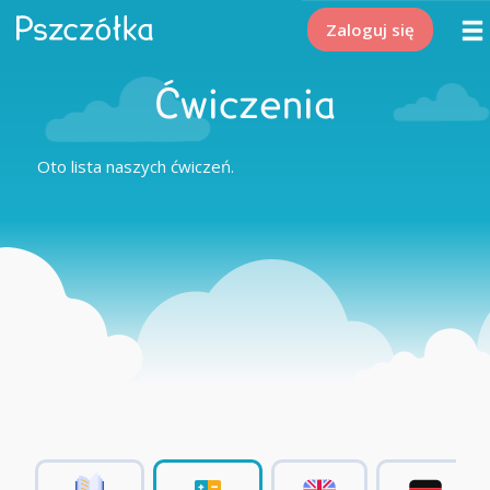
Zaloguj się
Ćwiczenia
Oto lista naszych ćwiczeń.