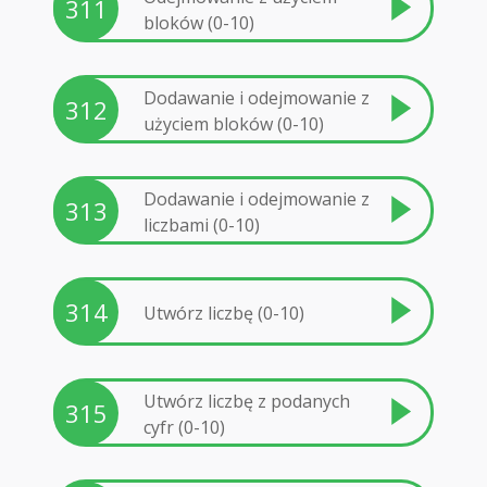
311
bloków (0-10)
Dodawanie i odejmowanie z
312
użyciem bloków (0-10)
Dodawanie i odejmowanie z
313
liczbami (0-10)
314
Utwórz liczbę (0-10)
Utwórz liczbę z podanych
315
cyfr (0-10)