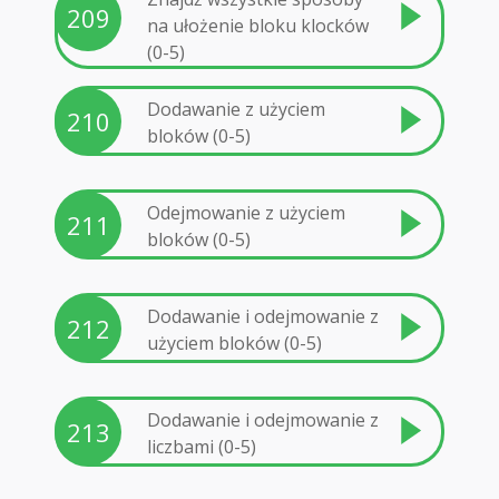
209
na ułożenie bloku klocków
(0-5)
Dodawanie z użyciem
210
bloków (0-5)
Odejmowanie z użyciem
211
bloków (0-5)
Dodawanie i odejmowanie z
212
użyciem bloków (0-5)
Dodawanie i odejmowanie z
213
liczbami (0-5)