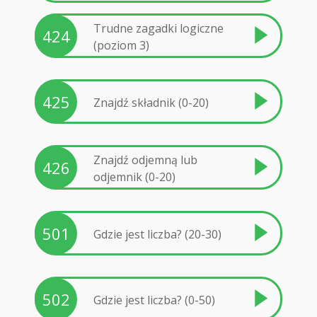
Trudne zagadki logiczne
424
(poziom 3)
425
Znajdź składnik (0-20)
Znajdź odjemną lub
426
odjemnik (0-20)
501
Gdzie jest liczba? (20-30)
502
Gdzie jest liczba? (0-50)