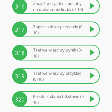
Znajdź wszystkie sposoby
316
na utworzenie liczby (0-10)
Zapisz i oblicz przykłady (0-
317
10)
Traf we właściwy wynik (0-
318
10)
Traf we właściwy przykład
319
(0-10)
Proste zadania tekstowe (0-
320
10)