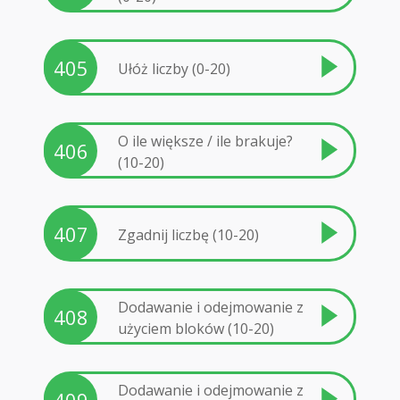
405
Ułóż liczby (0-20)
O ile większe / ile brakuje?
406
(10-20)
407
Zgadnij liczbę (10-20)
Dodawanie i odejmowanie z
408
użyciem bloków (10-20)
Dodawanie i odejmowanie z