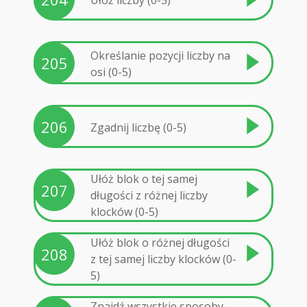
Określanie pozycji liczby na
205
osi (0-5)
206
Zgadnij liczbę (0-5)
Ułóż blok o tej samej
207
długości z różnej liczby
klocków (0-5)
Ułóż blok o różnej długości
208
z tej samej liczby klocków (0-
5)
Znajdź wszystkie sposoby