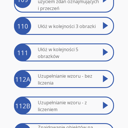
użyciem zdań oznajmujących
i przeczeń
110
Ułóż w kolejności 3 obrazki
Ułóż w kolejności 5
111
obrazków
Uzupełnianie wzoru - bez
112A
liczenia
Uzupełnianie wzoru - z
112B
liczeniem
Znajdowanie obiektów na