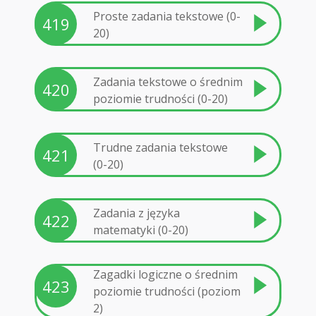
Proste zadania tekstowe (0-
419
20)
Zadania tekstowe o średnim
420
poziomie trudności (0-20)
Trudne zadania tekstowe
421
(0-20)
Zadania z języka
422
matematyki (0-20)
Zagadki logiczne o średnim
423
poziomie trudności (poziom
2)