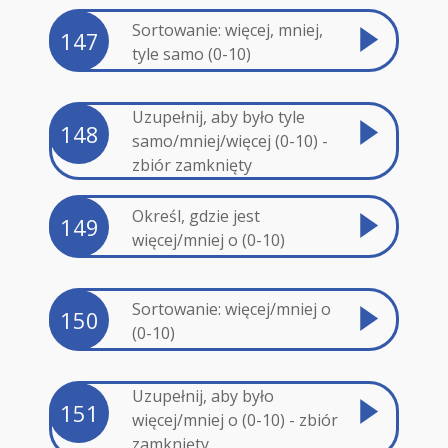
Sortowanie: więcej, mniej,
147
tyle samo (0-10)
Uzupełnij, aby było tyle
148
samo/mniej/więcej (0-10) -
zbiór zamknięty
Określ, gdzie jest
149
więcej/mniej o (0-10)
Sortowanie: więcej/mniej o
150
(0-10)
Uzupełnij, aby było
151
więcej/mniej o (0-10) - zbiór
zamknięty