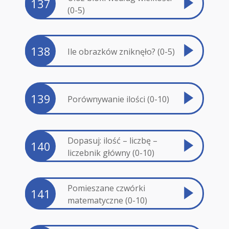
137
(0-5)
138
Ile obrazków zniknęło? (0-5)
139
Porównywanie ilości (0-10)
Dopasuj: ilość – liczbę –
140
liczebnik główny (0-10)
Pomieszane czwórki
141
matematyczne (0-10)