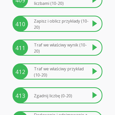
409
liczbami (10-20)
Zapisz i oblicz przykłady (10-
410
20)
Traf we właściwy wynik (10-
411
20)
Traf we właściwy przykład
412
(10-20)
413
Zgadnij liczbę (0-20)