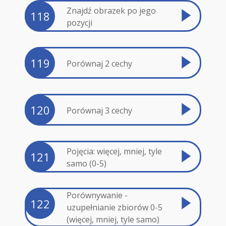
Znajdź obrazek po jego
118
pozycji
119
Porównaj 2 cechy
120
Porównaj 3 cechy
Pojęcia: więcej, mniej, tyle
121
samo (0-5)
Porównywanie -
122
uzupełnianie zbiorów 0-5
(więcej, mniej, tyle samo)