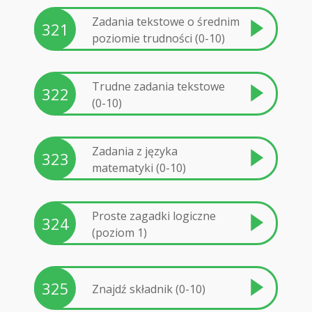
Zadania tekstowe o średnim
321
poziomie trudności (0-10)
Trudne zadania tekstowe
322
(0-10)
Zadania z języka
323
matematyki (0-10)
Proste zagadki logiczne
324
(poziom 1)
325
Znajdź składnik (0-10)