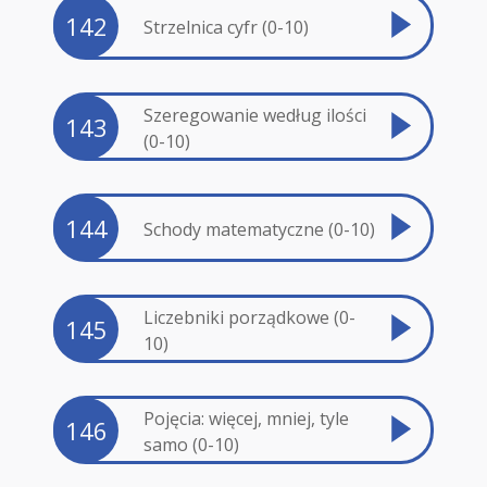
142
Strzelnica cyfr (0-10)
Szeregowanie według ilości
143
(0-10)
144
Schody matematyczne (0-10)
Liczebniki porządkowe (0-
145
10)
Pojęcia: więcej, mniej, tyle
146
samo (0-10)