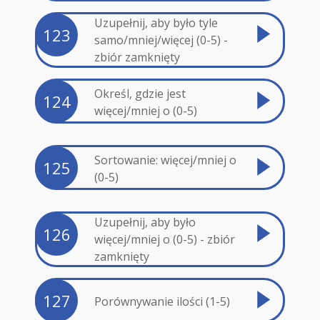
Uzupełnij, aby było tyle
123
samo/mniej/więcej (0-5) -
zbiór zamknięty
Określ, gdzie jest
124
więcej/mniej o (0-5)
Sortowanie: więcej/mniej o
125
(0-5)
Uzupełnij, aby było
126
więcej/mniej o (0-5) - zbiór
zamknięty
127
Porównywanie ilości (1-5)