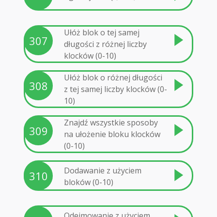
Ułóż blok o tej samej
307
długości z różnej liczby
klocków (0-10)
Ułóż blok o różnej długości
308
z tej samej liczby klocków (0-
10)
Znajdź wszystkie sposoby
309
na ułożenie bloku klocków
(0-10)
Dodawanie z użyciem
310
bloków (0-10)
Odejmowanie z użyciem