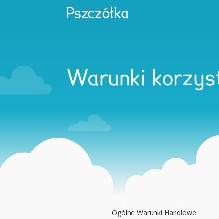
Warunki korzys
Ogólne Warunki Handlowe