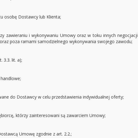
u osobę Dostawcy lub Klienta;
przy zawieraniu i wykonywaniu Umowy oraz w toku innych negocjacj
ej oraz poza ramami samodzielnego wykonywania swojego zawodu;
.3. lit. a);
 handlowe;
ane do Dostawcy w celu przedstawienia indywidualnej oferty;
ębiorcę, którzy zainteresowani są zawarciem Umowy;
ostawcą Umowę zgodnie z art. 2.2.;