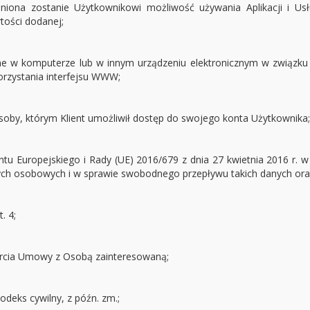
niona zostanie Użytkownikowi możliwość używania Aplikacji i Us
ości dodanej;
ne w komputerze lub w innym urządzeniu elektronicznym w związku z 
orzystania interfejsu WWW;
soby, którym Klient umożliwił dostęp do swojego konta Użytkownika;
tu Europejskiego i Rady (UE) 2016/679 z dnia 27 kwietnia 2016 r. w
ch osobowych i w sprawie swobodnego przepływu takich danych oraz
. 4;
rcia Umowy z Osobą zainteresowaną;
deks cywilny, z późn. zm.;