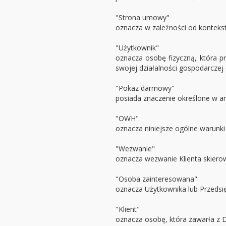
"Strona umowy"
oznacza w zależności od kontekst
"Użytkownik"
oznacza osobę fizyczną, która 
swojej działalności gospodarcz
"Pokaz darmowy"
posiada znaczenie określone w art. 3
"OWH"
oznacza niniejsze ogólne warunki
"Wezwanie"
oznacza wezwanie Klienta skierow
"Osoba zainteresowana"
oznacza Użytkownika lub Przedsi
"Klient"
oznacza osobę, która zawarła z D