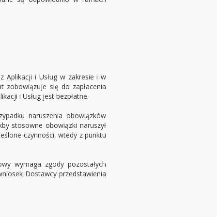
Aplikacji i Usług w zakresie i w
t zobowiązuje się do zapłacenia
acji i Usług jest bezpłatne.
rzypadku naruszenia obowiązków
kby stosowne obowiązki naruszył
ślone czynności, wtedy z punktu
Umowy wymaga zgody pozostałych
 wniosek Dostawcy przedstawienia