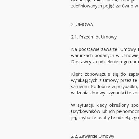
zdefiniowanych pojęć zarówno w li
2. UMOWA
2.1. Przedmiot Umowy
Na podstawie zawartej Umowy Dos
warunkach podanych w Umowie, a
Dostawcy za udzielenie tego upraw
Klient zobowiązuje się do zap
wynikających z Umowy przez te 
samemu. Podobnie w przypadku, 
widzenia Umowy czynności te zob
W sytuacji, kiedy określony s
Użytkowników lub ich pełnomocni
jej, chyba że osoby te udzielą z
2.2. Zawarcie Umowy