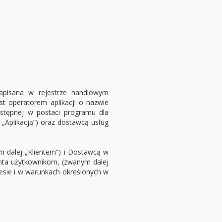
zapisana w rejestrze handlowym
t operatorem aplikacji o nazwie
stępnej w postaci programu dla
„Aplikacją”) oraz dostawcą usług
m dalej „Klientem”) i Dostawcą w
enta użytkownikom, (zwanym dalej
resie i w warunkach określonych w