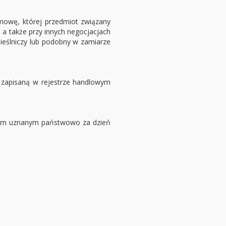
mowę, której przedmiot związany
 a także przy innych negocjacjach
eślniczy lub podobny w zamiarze
, zapisaną w rejestrze handlowym
dniem uznanym państwowo za dzień