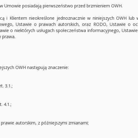
 w Umowie posiadają pierwszeństwo przed brzmieniem OWH.
cą i Klientem nieokreślone jednoznacznie w niniejszych OWH lu
owego, Ustawie o prawach autorskich, oraz RODO, Ustawie o oc
awie o niektórych usługach społeczeństwa informacyjnego, Ustawie
w prawa.
iejszych OWH następują znaczenie:
. 3.1.;
 4.1.;
 prawie autorskim, z późniejszymi zmianami;