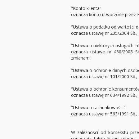
"Konto klienta"
oznacza konto utworzone przez Kli
"Ustawa o podatku od wartości d
oznacza ustawę nr 235/2004 Sb., 
"Ustawa o niektórych usługach i
oznacza ustawę nr 480/2008 Sb
zmianami;
"Ustawa o ochronie danych oso
oznacza ustawę nr 101/2000 Sb.,
"Ustawa o ochronie konsumentó
oznacza ustawę nr 634/1992 Sb.,
"Ustawa o rachunkowości"
oznacza ustawę nr 563/1991 Sb., 
W zależności od kontekstu przed
oznaczają także liczbę mnogą,