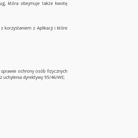
ług, która obejmuje także kwotę
korzystaniem z Aplikacji i które
 sprawie ochrony osób fizycznych
 uchylenia dyrektywy 95/46/WE;