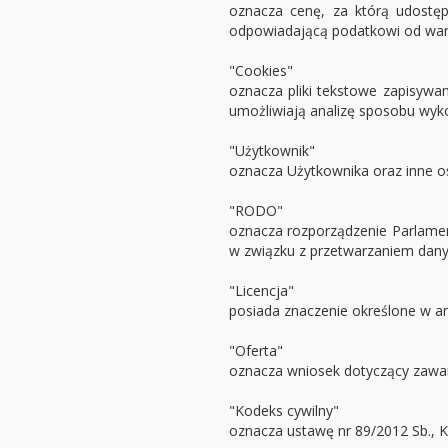
oznacza cenę, za którą udostęp
odpowiadającą podatkowi od wart
"Cookies"
oznacza pliki tekstowe zapisywa
umożliwiają analizę sposobu wyk
"Użytkownik"
oznacza Użytkownika oraz inne o
"RODO"
oznacza rozporządzenie Parlamen
w związku z przetwarzaniem dany
"Licencja"
posiada znaczenie określone w art
"Oferta"
oznacza wniosek dotyczący zawa
"Kodeks cywilny"
oznacza ustawę nr 89/2012 Sb., Ko