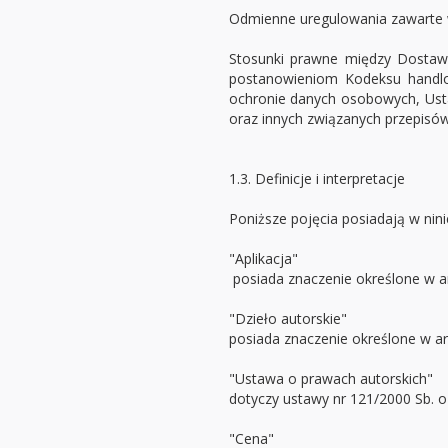
Odmienne uregulowania zawarte
Stosunki prawne między Dostaw
postanowieniom Kodeksu handl
ochronie danych osobowych, Ust
oraz innych związanych przepisó
1.3. Definicje i interpretacje
Poniższe pojęcia posiadają w nin
"Aplikacja"
posiada znaczenie określone w art
"Dzieło autorskie"
posiada znaczenie określone w art.
"Ustawa o prawach autorskich"
dotyczy ustawy nr 121/2000 Sb. o
"Cena"