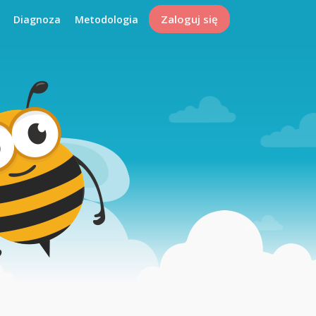
Zaloguj się
Diagnoza
Metodologia