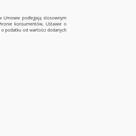
b w Umowie podlegają stosownym
hronie konsumentów, Ustawie o
 o podatku od wartości dodanych