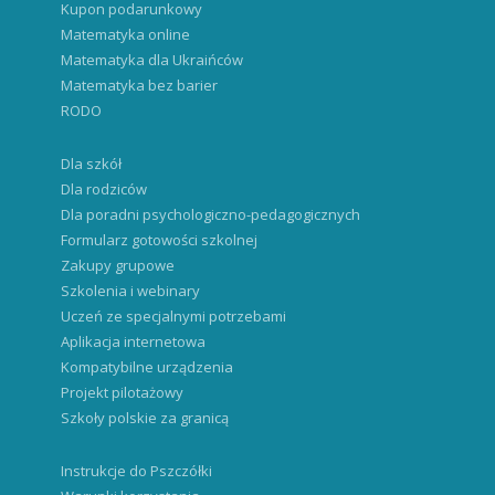
Kupon podarunkowy
Matematyka online
Matematyka dla Ukraińców
Matematyka bez barier
RODO
Dla szkół
Dla rodziców
Dla poradni psychologiczno-pedagogicznych
Formularz gotowości szkolnej
Zakupy grupowe
Szkolenia i webinary
Uczeń ze specjalnymi potrzebami
Aplikacja internetowa
Kompatybilne urządzenia
Projekt pilotażowy
Szkoły polskie za granicą
Instrukcje do Pszczółki