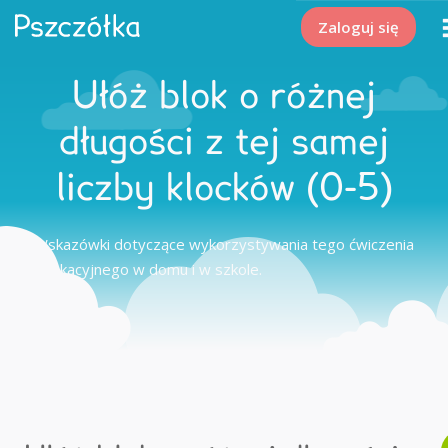
Zaloguj się
Ułóż blok o różnej
długości z tej samej
liczby klocków (0-5)
Wskazówki dotyczące wykorzystywania tego ćwiczenia
edukacyjnego w domu i w szkole.