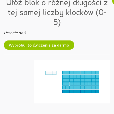
Ułóż blok o różnej długości z
tej samej liczby klocków (0-
5)
Liczenie do 5
Wypróbuj to ćwiczenie za darmo