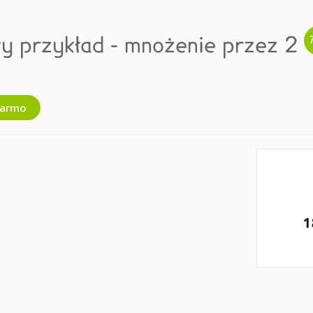
wy przykład - mnożenie przez 2
darmo