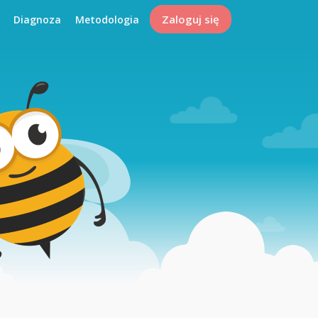
Zaloguj się
Diagnoza
Metodologia