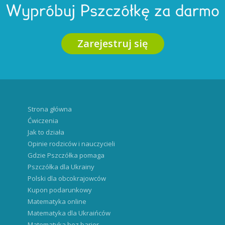
Wypróbuj Pszczółkę za darmo
Zarejestruj się
Strona główna
Ćwiczenia
Jak to działa
Opinie rodziców i nauczycieli
Gdzie Pszczółka pomaga
Pszczółka dla Ukrainy
Polski dla obcokrajowców
Kupon podarunkowy
Matematyka online
Matematyka dla Ukraińców
Matematyka bez barier