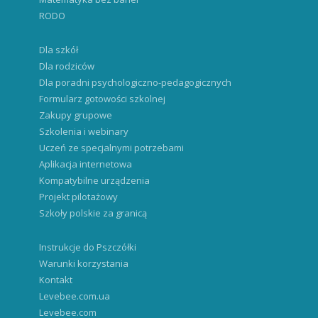
RODO
Dla szkół
Dla rodziców
Dla poradni psychologiczno-pedagogicznych
Formularz gotowości szkolnej
Zakupy grupowe
Szkolenia i webinary
Uczeń ze specjalnymi potrzebami
Aplikacja internetowa
Kompatybilne urządzenia
Projekt pilotażowy
Szkoły polskie za granicą
Instrukcje do Pszczółki
Warunki korzystania
Kontakt
Levebee.com.ua
Levebee.com