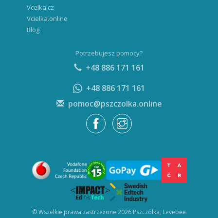
Vcelka.cz
Vcielka.online
Blog
Potrzebujesz pomocy?
+48 886 171 161
+48 886 171 161
pomoc@pszczolka.online
© Wszelkie prawa zastrzeżone 2026 Pszczółka, Levebee