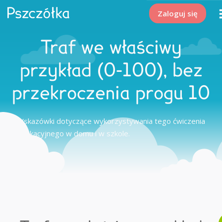
Zaloguj się
Traf we właściwy
przykład (0-100), bez
przekroczenia progu 10
Wskazówki dotyczące wykorzystywania tego ćwiczenia
edukacyjnego w domu i w szkole.