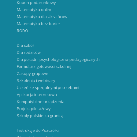
Kupon podarunkowy
Matematyka online
Matematyka dla Ukraińców
Matematyka bez barier
RODO
Dla szkół
Dla rodziców
Dla poradni psychologiczno-pedagogicznych
Formularz gotowości szkolnej
Zakupy grupowe
Szkolenia i webinary
Uczeń ze specjalnymi potrzebami
Aplikacja internetowa
Kompatybilne urządzenia
Projekt pilotażowy
Szkoły polskie za granicą
Instrukcje do Pszczółki