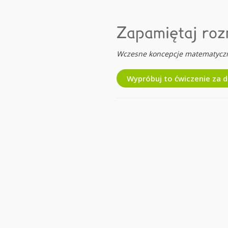
Zapamiętaj roz
Wczesne koncepcje matematycz
Wypróbuj to ćwiczenie za 