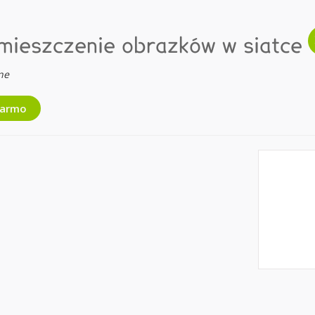
mieszczenie obrazków w siatce
ne
darmo