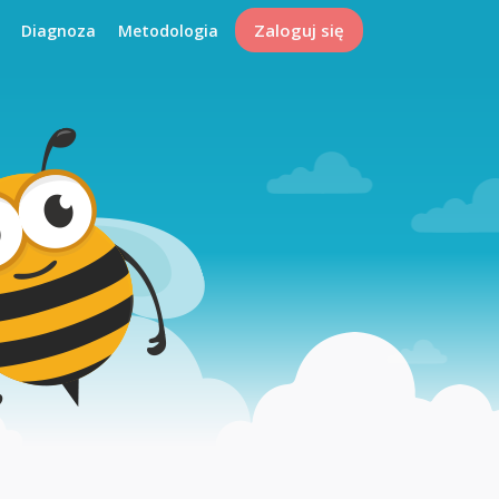
Zaloguj się
Diagnoza
Metodologia