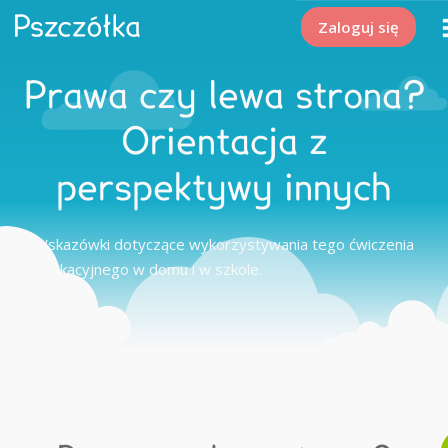
Zaloguj się
Prawa czy lewa strona?
Orientacja z
perspektywy innych
Wskazówki dotyczące wykorzystywania tego ćwiczenia
edukacyjnego w domu i w szkole.