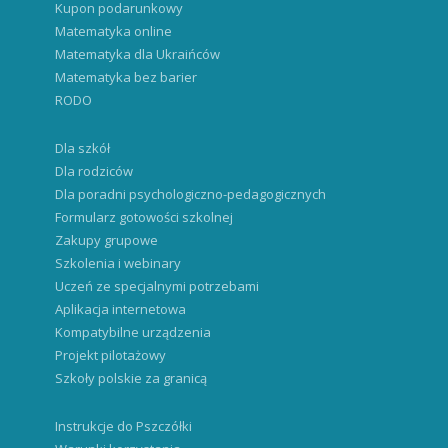
Kupon podarunkowy
Matematyka online
Matematyka dla Ukraińców
Matematyka bez barier
RODO
Dla szkół
Dla rodziców
Dla poradni psychologiczno-pedagogicznych
Formularz gotowości szkolnej
Zakupy grupowe
Szkolenia i webinary
Uczeń ze specjalnymi potrzebami
Aplikacja internetowa
Kompatybilne urządzenia
Projekt pilotażowy
Szkoły polskie za granicą
Instrukcje do Pszczółki