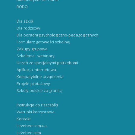
RODO
Dla szkół
Dla rodziców
Dla poradni psychologiczno-pedagogicznych
Formularz gotowości szkolnej
Zakupy grupowe
Szkolenia i webinary
Uczeń ze specjalnymi potrzebami
Aplikacja internetowa
Kompatybilne urządzenia
Projekt pilotażowy
Szkoły polskie za granicą
Instrukcje do Pszczółki
Warunki korzystania
Kontakt
Levebee.com.ua
Levebee.com