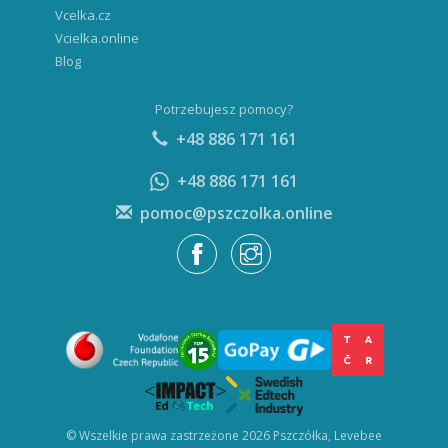
Vcelka.cz
Vcielka.online
Blog
Potrzebujesz pomocy?
+48 886 171 161
+48 886 171 161
pomoc@pszczolka.online
© Wszelkie prawa zastrzeżone 2026 Pszczółka, Levebee