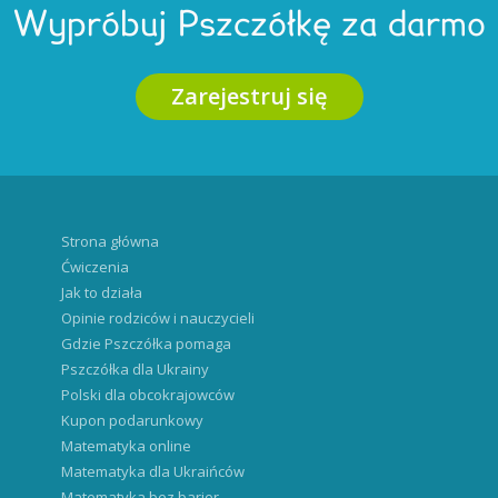
Wypróbuj Pszczółkę za darmo
Zarejestruj się
Strona główna
Ćwiczenia
Jak to działa
Opinie rodziców i nauczycieli
Gdzie Pszczółka pomaga
Pszczółka dla Ukrainy
Polski dla obcokrajowców
Kupon podarunkowy
Matematyka online
Matematyka dla Ukraińców
Matematyka bez barier