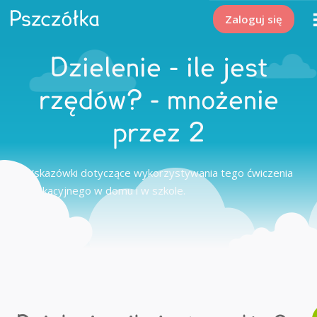
Zaloguj się
Dzielenie - ile jest
rzędów? - mnożenie
przez 2
Wskazówki dotyczące wykorzystywania tego ćwiczenia
edukacyjnego w domu i w szkole.