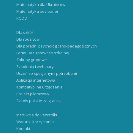
Matematyka dla Ukraińców
Matematyka bez barier
RODO
Dla szkół
Dla rodziców
Dla poradni psychologiczno-pedagogicznych
Formularz gotowości szkolnej
Zakupy grupowe
Szkolenia i webinary
Uczeń ze specjalnymi potrzebami
Aplikacja internetowa
Kompatybilne urządzenia
Projekt pilotażowy
Szkoły polskie za granicą
Instrukcje do Pszczółki
Warunki korzystania
Kontakt