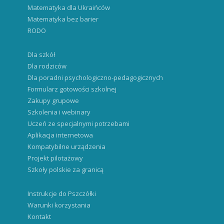
Matematyka dla Ukraińców
Matematyka bez barier
RODO
Dla szkół
Dla rodziców
Dla poradni psychologiczno-pedagogicznych
Formularz gotowości szkolnej
Zakupy grupowe
Szkolenia i webinary
Uczeń ze specjalnymi potrzebami
Aplikacja internetowa
Kompatybilne urządzenia
Projekt pilotażowy
Szkoły polskie za granicą
Instrukcje do Pszczółki
Warunki korzystania
Kontakt