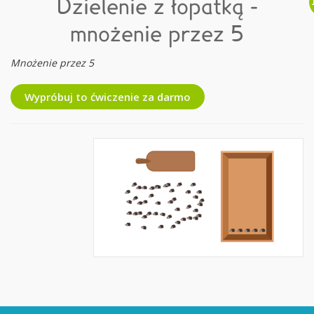
Dzielenie z łopatką -
mnożenie przez 5
Mnożenie przez 5
Wypróbuj to ćwiczenie za darmo