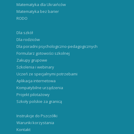
Matematyka dla Ukraińców
Matematyka bez barier
RODO
Dla szkół
Dla rodziców
Dla poradni psychologiczno-pedagogicznych
Formularz gotowości szkolnej
Zakupy grupowe
Szkolenia i webinary
Uczeń ze specjalnymi potrzebami
Aplikacja internetowa
Kompatybilne urządzenia
Projekt pilotażowy
Szkoły polskie za granicą
Instrukcje do Pszczółki
Warunki korzystania
Kontakt