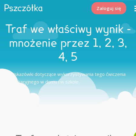
Zaloguj się
Traf we właściwy wynik -
mnożenie przez 1, 2, 3,
4, 5
Wskazówki dotyczące wykorzystywania tego ćwiczenia
edukacyjnego w domu i w szkole.