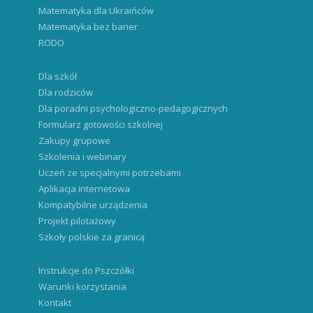
Matematyka dla Ukraińców
Matematyka bez barier
RODO
Dla szkół
Dla rodziców
Dla poradni psychologiczno-pedagogicznych
Formularz gotowości szkolnej
Zakupy grupowe
Szkolenia i webinary
Uczeń ze specjalnymi potrzebami
Aplikacja internetowa
Kompatybilne urządzenia
Projekt pilotażowy
Szkoły polskie za granicą
Instrukcje do Pszczółki
Warunki korzystania
Kontakt